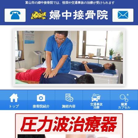
富山市の婦中接骨院では、怪我や交通事故の治療が受けられます
交通事故
酸素
トップ
接骨院紹介
施術内容
治療
カプセル