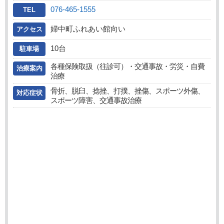
076-465-1555
TEL
婦中町ふれあい館向い
アクセス
10台
駐車場
各種保険取扱（往診可）・交通事故・労災・自費
治療案内
治療
骨折、脱臼、捻挫、打撲、挫傷、スポーツ外傷、
対応症状
スポーツ障害、交通事故治療